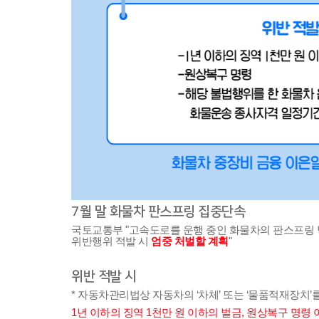
7월 말 화물차 판스프링 집중단속
국토교통부 "고속도로를 운행 중인 화물차의 
판스프링 
위반행위 적발 시 
엄중 처벌할 계획
"
위반 적발 시
* 자동차관리법상 자동차의 ‘차체’ 
또는 ‘물품적재장치’
1년 이하의 징역 1천만 원 이하의 벌금, 
원상복구 명령 