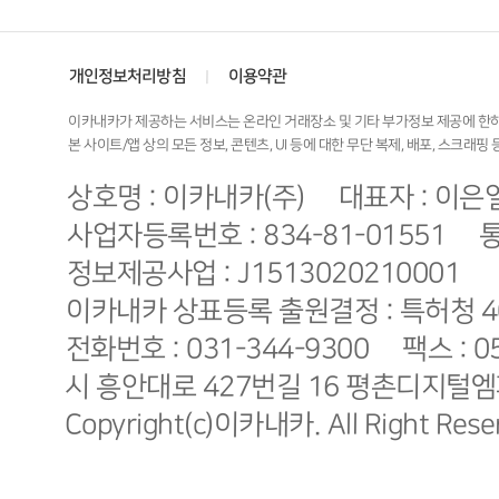
개인정보처리방침
이용약관
|
이카내카가 제공하는 서비스는 온라인 거래장소 및 기타 부가정보 제공에 한하
본 사이트/앱 상의 모든 정보, 콘텐츠, UI 등에 대한 무단 복제, 배포, 스크래
상호명 : 이카내카(주)
대표자 : 이은
사업자등록번호 : 834-81-01551
통
정보제공사업 : J1513020210001
이카내카 상표등록 출원결정 : 특허청 40-
전화번호 : 031-344-9300
팩스 : 0
시 흥안대로 427번길 16 평촌디지털엠
Copyright(c)이카내카. All Right Rese