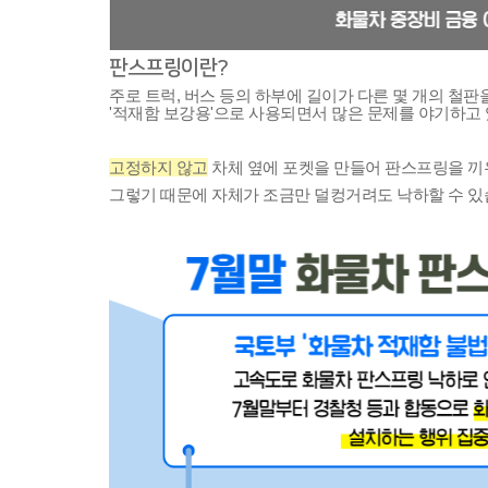
판스프링이란?
주로 트럭, 버스 등의 하부에 길이가 다른 몇 개의 철
'적재함 보강용'으로 사용되면서 많은 문제를 야기하고 
고정하지 않고
 차체 옆에 포켓을 만들어 
판스프링을 끼
그렇기 때문에 자체가 조금만 덜컹거려도 낙하할 수 있