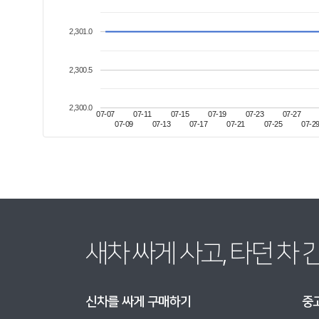
2,301.0
2,300.5
2,300.0
07-07
07-11
07-15
07-19
07-23
07-27
07-09
07-13
07-17
07-21
07-25
07-2
새차 싸게 사고, 타던 차
신차를 싸게 구매하기
중