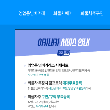
영업용넘버거래
화물차매매
화물차주구인