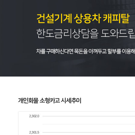
개인화물 소형카고 시세추이
2,302.0
2,301.5