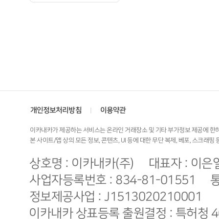
개인정보처리방침
이용약관
|
이카내카가 제공하는 서비스는 온라인 거래장소 및 기타 부가정보 제공에 한하
본 사이트/앱 상의 모든 정보, 콘텐츠, UI 등에 대한 무단 복제, 베포, 스크래
상호명 : 이카내카(주)
대표자 : 이은
사업자등록번호 : 834-81-01551
통
정보제공사업 : J1513020210001
이카내카 상표등록 출원결정 : 특허청 40-