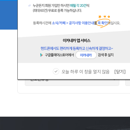
Quick Link
넘버사고팔기등록
원하는 매물 찾기
넘버
화물
구인
오늘 하루 이 창을 열지 않음
[닫기]
번호판유형